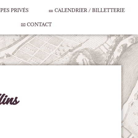
OUPES PRIVÉS
🎫 CALENDRIER / BILLETTERIE
📧 CONTACT
lins