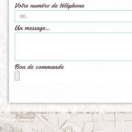
Votre numéro de téléphone
Un message...
Bon de commande