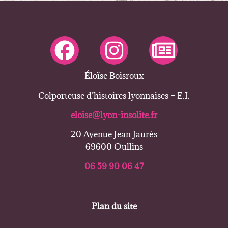
Éloïse Boisroux
Colporteuse d’histoires lyonnaises – E.I.
eloise@lyon-insolite.fr
20 Avenue Jean Jaurès
69600 Oullins
06 59 90 06 47
Plan du site