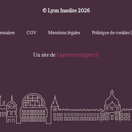
© Lyon Insolite 2026
tenaires
CGV
Mentions légales
Politique de cookies 
Un site de
Lapetitearaignee.fr