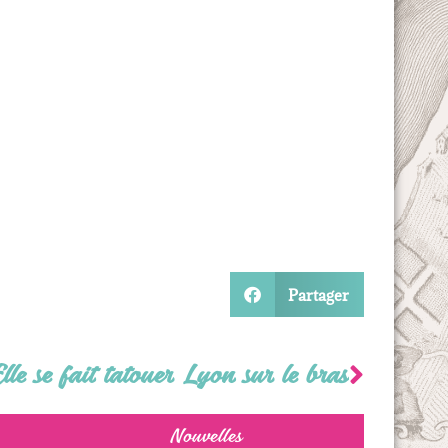
Partager
lle se fait tatouer Lyon sur le bras
Nouvelles