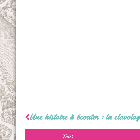
Une histoire à écouter : la clavolog
Tous