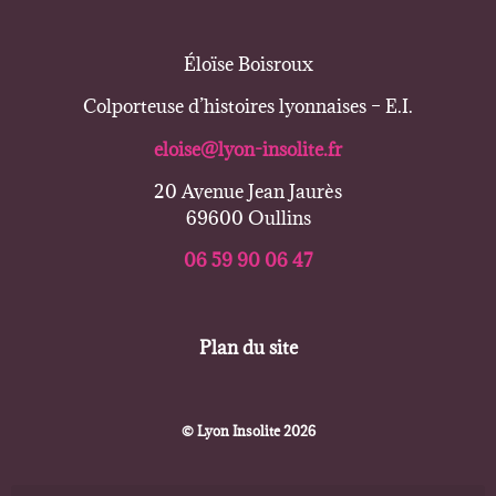
Éloïse Boisroux
Colporteuse d’histoires lyonnaises – E.I.
eloise@lyon-insolite.fr
20 Avenue Jean Jaurès
69600 Oullins
06 59 90 06 47
Plan du site
© Lyon Insolite 2026