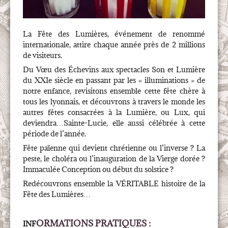
La Fête des Lumières, événement de renommé
internationale, attire chaque année près de 2 millions
de visiteurs.
Du Vœu des Échevins aux spectacles Son et Lumière
du XXIe siècle en passant par les « illuminations » de
notre enfance, revisitons ensemble cette fête chère à
tous les lyonnais, et découvrons à travers le monde les
autres fêtes consacrées à la Lumière, ou Lux, qui
deviendra…Sainte-Lucie, elle aussi célébrée à cette
période de l’année.
Fête païenne qui devient chrétienne ou l’inverse ? La
peste, le choléra ou l’inauguration de la Vierge dorée ?
Immaculée Conception ou début du solstice ?
Redécouvrons ensemble la VÉRITABLE histoire de la
Fête des Lumières…
ORMATIONS PRATIQUES :
INF