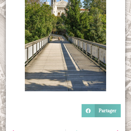
Partager