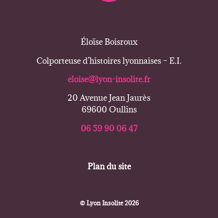
Éloïse Boisroux
Colporteuse d’histoires lyonnaises – E.I.
eloise@lyon-insolite.fr
20 Avenue Jean Jaurès
69600 Oullins
06 59 90 06 47
Plan du site
© Lyon Insolite 2026