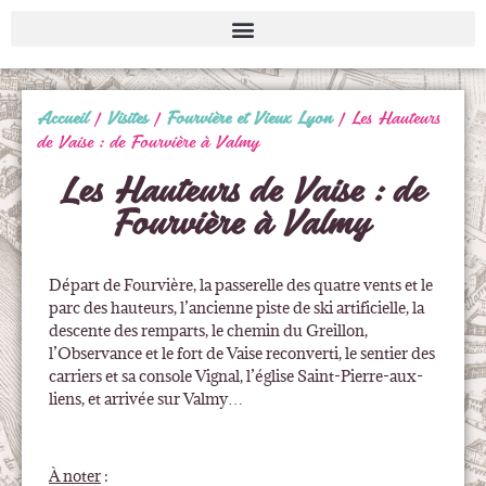
Accueil
|
Visites
|
Fourvière et Vieux Lyon
|
Les Hauteurs
de Vaise : de Fourvière à Valmy
Les Hauteurs de Vaise : de
Fourvière à Valmy
Départ de Fourvière, la passerelle des quatre vents et le
parc des hauteurs, l’ancienne piste de ski artificielle, la
descente des remparts, le chemin du Greillon,
l’Observance et le fort de Vaise reconverti, le sentier des
carriers et sa console Vignal, l’église Saint-Pierre-aux-
liens, et arrivée sur Valmy…
À noter
: