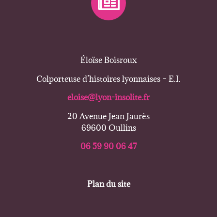
Éloïse Boisroux
Colporteuse d’histoires lyonnaises – E.I.
eloise@lyon-insolite.fr
20 Avenue Jean Jaurès
69600 Oullins
06 59 90 06 47
Plan du site