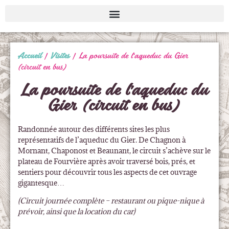
Accueil
|
Visites
|
La poursuite de l’aqueduc du Gier
(circuit en bus)
La poursuite de l’aqueduc du
Gier (circuit en bus)
Randonnée autour des différents sites les plus
représentatifs de l’aqueduc du Gier. De Chagnon à
Mornant, Chaponost et Beaunant, le circuit s’achève sur le
plateau de Fourvière après avoir traversé bois, prés, et
sentiers pour découvrir tous les aspects de cet ouvrage
gigantesque…
(Circuit journée complète – restaurant ou pique-nique à
prévoir, ainsi que la location du car)