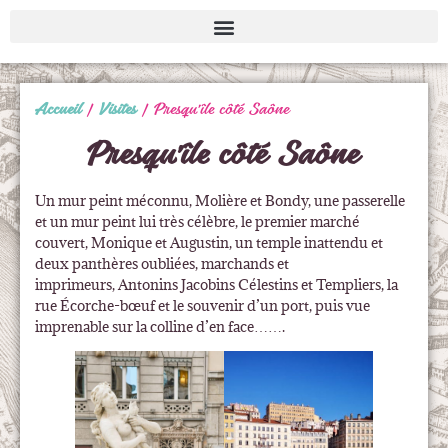
Accueil
|
Visites
|
Presqu’île côté Saône
Presqu’île côté Saône
Un mur peint méconnu, Molière et Bondy, une passerelle
et un mur peint lui très célèbre, le premier marché
couvert, Monique et Augustin, un temple inattendu et
deux panthères oubliées, marchands et
imprimeurs, Antonins Jacobins Célestins et Templiers, la
rue Écorche-bœuf et le souvenir d’un port, puis vue
imprenable sur la colline d’en face…….