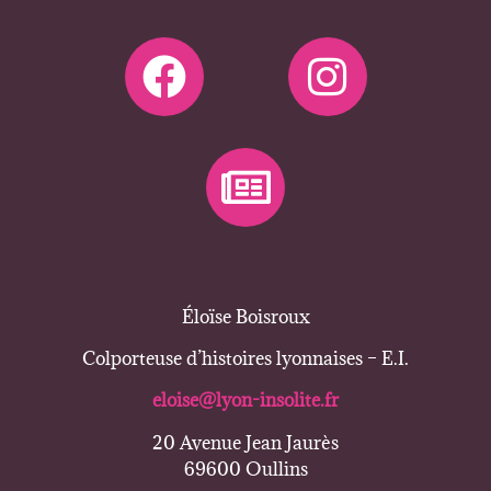
Éloïse Boisroux
Colporteuse d’histoires lyonnaises – E.I.
eloise@lyon-insolite.fr
20 Avenue Jean Jaurès
69600 Oullins