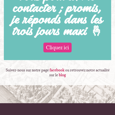
contacter ; promis,
je réponds dans les
trois jours maxi 🤞
Cliquez ici
Suivez-nous sur notre page
facebook
ou retrouvez notre actualité
sur le
blog